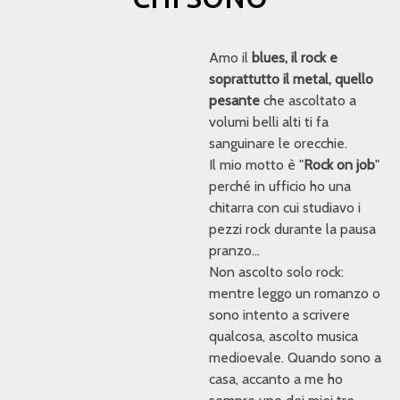
Amo il
blues, il rock e
soprattutto il metal, quello
pesante
che ascoltato a
volumi belli alti ti fa
sanguinare le orecchie.
Il mio motto è "
Rock on job
"
perché in ufficio ho una
chitarra con cui studiavo i
pezzi rock durante la pausa
pranzo...
Non ascolto solo rock:
mentre leggo un romanzo o
sono intento a scrivere
qualcosa, ascolto musica
medioevale. Quando sono a
casa, accanto a me ho