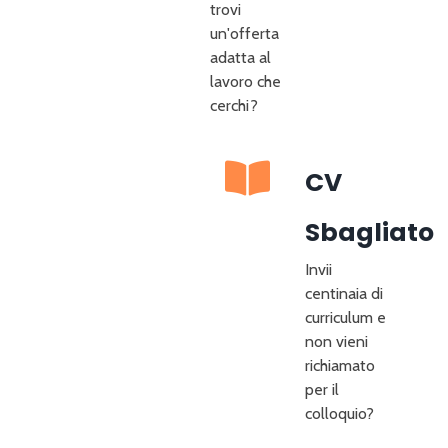
trovi
un'offerta
adatta al
lavoro che
cerchi?
CV
Sbagliato
Invii
centinaia di
curriculum e
non vieni
richiamato
per il
colloquio?