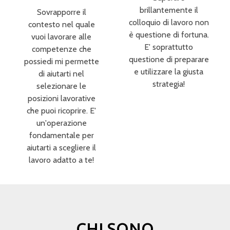
brillantemente il
Sovrapporre il
colloquio di lavoro non
contesto nel quale
è questione di fortuna.
vuoi lavorare alle
E' soprattutto
competenze che
questione di preparare
possiedi mi permette
e utilizzare la giusta
di aiutarti nel
strategia!
selezionare le
posizioni lavorative
che puoi ricoprire. E'
un'operazione
fondamentale per
aiutarti a scegliere il
lavoro adatto a te!
CHI SONO