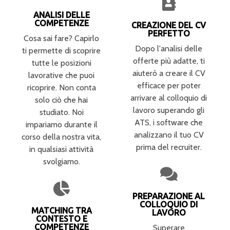
ANALISI DELLE
COMPETENZE
CREAZIONE DEL CV
PERFETTO
Cosa sai fare? Capirlo
Dopo l'analisi delle
ti permette di scoprire
offerte più adatte, ti
tutte le posizioni
aiuterò a creare il CV
lavorative che puoi
efficace per poter
ricoprire. Non conta
arrivare al colloquio di
solo ciò che hai
lavoro superando gli
studiato. Noi
ATS, i software che
impariamo durante il
analizzano il tuo CV
corso della nostra vita,
prima del recruiter.
in qualsiasi attività
svolgiamo.
PREPARAZIONE AL
COLLOQUIO DI
MATCHING TRA
LAVORO
CONTESTO E
COMPETENZE
Superare