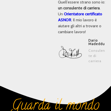
Quell’essere strano sono io:
un consulente di carriera
.
Un
Orientatore certificato
ASNOR
. Il mio lavoro è
aiutare gli altri a trovare o
cambiare lavoro!
Dario
Madeddu
Consulen
te di
carriera
Guarda il mondo