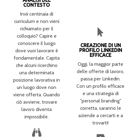
CONTESTO
Invii centinaia di
curriculum e non vieni
richiamato per il
colloquio? Capire e
conoscere il luogo
CREAZIONE DI UN
PROFILO LINKEDIN
dove vuoi lavorare è
EFFICACE
fondamentale. Capita
Oggi, la maggior parte
che alcuni ricerchino
delle offerte di lavoro,
una determinata
passa per Linkedin.
posizione lavorativa in
Con un profilo efficace
un luogo dove non
e una strategia di
viene offerta. Quando
"personal branding"
ciò avviene, trovare
corretta, saranno le
lavoro diventa
aziende a cercarti e a
impossibile.
trovarti!