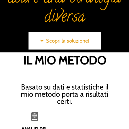
diversa
Scopri la soluzione!
IL MIO METODO
Basato su dati e statistiche il
mio metodo porta a risultati
certi.
ANALISI DEL